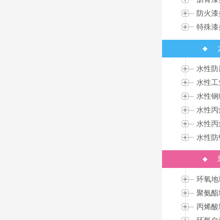
防火漆
特殊漆
水性防
水性工
水性钢
水性丙
水性丙
水性防
环氧地
聚氨酯
丙烯酸