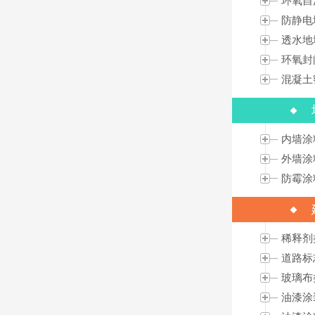
环氧自
防静电
透水地
环氧封
混凝土
内墙涂
外墙涂
防霉涂
稀释剂
道路标
玻璃布
油漆涂